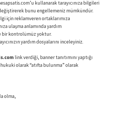
esapsatis.com’u kullanarak tarayıcınıza bilgileri
ını değiştirerek bunu engellemeniz mümkündür.
lgi için reklamveren ortaklarımıza
ımıza ulaşma anlamında yardım
e bir kontrolümüz yoktur.
rayıcınızın yardım dosyalarını inceleyiniz.
is.com
link verdiği, banner tanıtımını yaptığı
, hukuki olarak “atıfta bulunma” olarak
da olma,