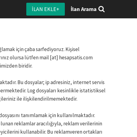
İLAN EKLE+
İlan Arama
ğlamak için çaba sarfediyoruz. Kişisel
rınız olursa lütfen mail [at] hesapsatis.com
imizden biridir.
ktadır. Bu dosyalar; ip adresiniz, internet servis
 içermektedir. Log dosyaları kesinlikle istatistiksel
leriniz ile ilişkilendirilmemektedir.
 dosyasını tanımlamak için kullanılmaktadır.
lunan reklamlar aracılığıyla, reklam verilerinin
yicilerini kullanabilir. Bu reklamveren ortakları