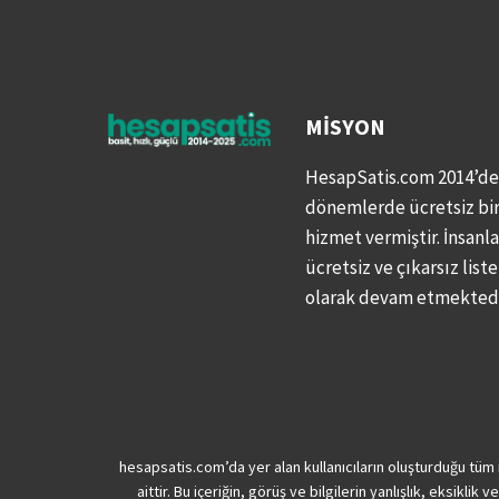
MISYON
HesapSatis.com 2014’den
dönemlerde ücretsiz bir 
hizmet vermiştir. İnsanlar
ücretsiz ve çıkarsız liste
olarak devam etmektedi
hesapsatis.com’da yer alan kullanıcıların oluşturduğu tüm iç
aittir. Bu içeriğin, görüş ve bilgilerin yanlışlık, eksikli