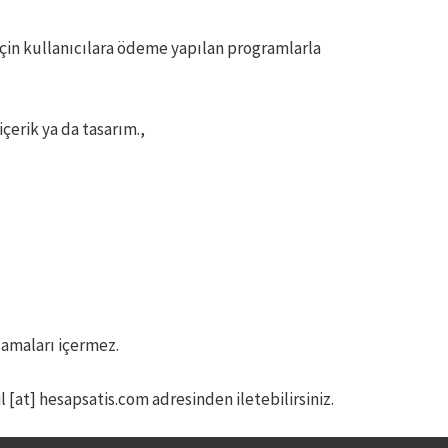
için kullanıcılara ödeme yapılan programlarla
içerik ya da tasarım.,
lamaları içermez.
il [at] hesapsatis.com adresinden iletebilirsiniz.