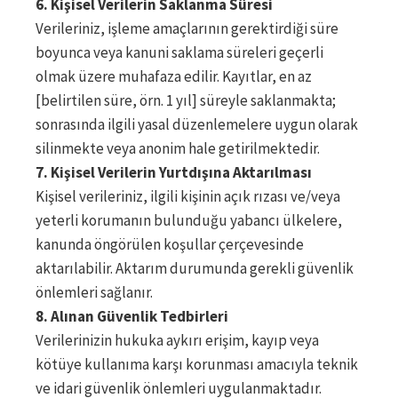
6. Kişisel Verilerin Saklanma Süresi
Verileriniz, işleme amaçlarının gerektirdiği süre
boyunca veya kanuni saklama süreleri geçerli
olmak üzere muhafaza edilir. Kayıtlar, en az
[belirtilen süre, örn. 1 yıl] süreyle saklanmakta;
sonrasında ilgili yasal düzenlemelere uygun olarak
silinmekte veya anonim hale getirilmektedir.
7. Kişisel Verilerin Yurtdışına Aktarılması
Kişisel verileriniz, ilgili kişinin açık rızası ve/veya
yeterli korumanın bulunduğu yabancı ülkelere,
kanunda öngörülen koşullar çerçevesinde
aktarılabilir. Aktarım durumunda gerekli güvenlik
önlemleri sağlanır.
8. Alınan Güvenlik Tedbirleri
Verilerinizin hukuka aykırı erişim, kayıp veya
kötüye kullanıma karşı korunması amacıyla teknik
ve idari güvenlik önlemleri uygulanmaktadır.