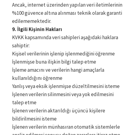
Ancak, internet üzerinden yapılan veri iletimlerinin
%100 güvence altına alınması teknik olarak garanti
edilememektedir.
9. İlgili Kişinin Hakları
KVKK kapsamında veri sahipleri aşağıdaki haklara
sahiptir:
Kişisel verilerinin işlenip işlenmediğini öğrenme
İşlenmişse buna ilişkin bilgi talep etme
İşleme amacını ve verilerin hangi amaçlarla
kullanıldığını öğrenme
Yanlış veya eksik işlenmişse düzeltilmesini isteme
İşlenen verilerin silinmesini veya yok edilmesini
talep etme
İşlenen verilerin aktarıldığı üçüncü kişilere
bildirilmesini isteme
İşlenen verilerin münhasıran otomatik sistemlerle