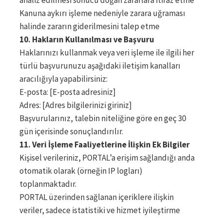
analiz edilmesi sonucu doğan zararlara itiraz etme
Kanuna aykırı işleme nedeniyle zarara uğraması
halinde zararın giderilmesini talep etme
10. Hakların Kullanılması ve Başvuru
Haklarınızı kullanmak veya veri işleme ile ilgili her
türlü başvurunuzu aşağıdaki iletişim kanalları
aracılığıyla yapabilirsiniz:
E-posta: [E-posta adresiniz]
Adres: [Adres bilgilerinizi giriniz]
Başvurularınız, talebin niteliğine göre en geç 30
gün içerisinde sonuçlandırılır.
11. Veri İşleme Faaliyetlerine İlişkin Ek Bilgiler
Kişisel verileriniz, PORTAL’a erişim sağlandığı anda
otomatik olarak (örneğin IP logları)
toplanmaktadır.
PORTAL üzerinden sağlanan içeriklere ilişkin
veriler, sadece istatistiki ve hizmet iyileştirme