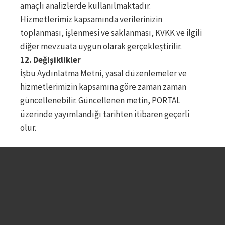
amaçlı analizlerde kullanılmaktadır.
Hizmetlerimiz kapsamında verilerinizin
toplanması, işlenmesi ve saklanması, KVKK ve ilgili
diğer mevzuata uygun olarak gerçekleştirilir.
12. Değişiklikler
İşbu Aydınlatma Metni, yasal düzenlemeler ve
hizmetlerimizin kapsamına göre zaman zaman
güncellenebilir. Güncellenen metin, PORTAL
üzerinde yayımlandığı tarihten itibaren geçerli
olur.