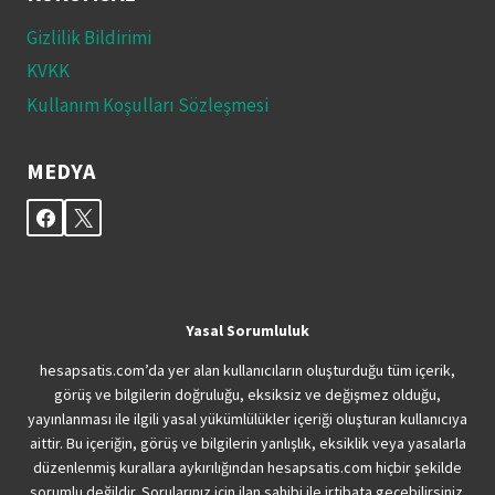
Gizlilik Bildirimi
KVKK
Kullanım Koşulları Sözleşmesi
MEDYA
Yasal Sorumluluk
hesapsatis.com’da yer alan kullanıcıların oluşturduğu tüm içerik,
görüş ve bilgilerin doğruluğu, eksiksiz ve değişmez olduğu,
yayınlanması ile ilgili yasal yükümlülükler içeriği oluşturan kullanıcıya
aittir. Bu içeriğin, görüş ve bilgilerin yanlışlık, eksiklik veya yasalarla
düzenlenmiş kurallara aykırılığından hesapsatis.com hiçbir şekilde
sorumlu değildir. Sorularınız için ilan sahibi ile irtibata geçebilirsiniz.