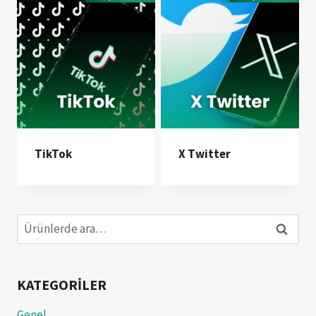
TikTok
X Twitter
Ara:
Ara
KATEGORILER
Genel